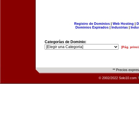
Registro de Dominios
|
Web Hosting
|
D
Dominios Expirados
|
Industrias
|
Indu
Categorías de Dominio:
[Pág. princi
** Precios expre
© 2002/2022 Solo10.com