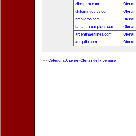
ciberperu.com
Ofertar
chileinmuebles.com
Ofertar
brasileros.com
Ofertar
barcelonaempleos.com
Ofertar
argentinaenlinea.com
Ofertar
arequito.com
Ofertar
<< Categoria Anterior (Ofertas de la Semana)