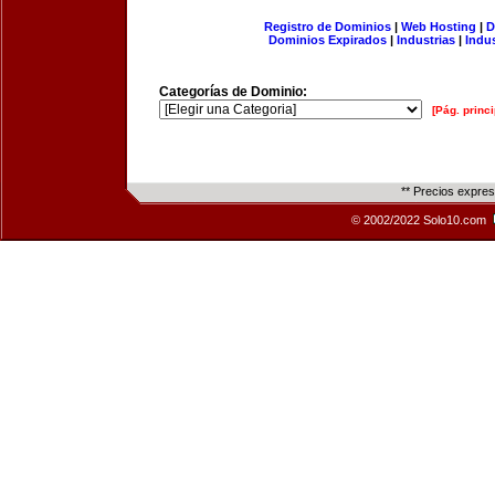
Registro de Dominios
|
Web Hosting
|
D
Dominios Expirados
|
Industrias
|
Indu
Categorías de Dominio:
[Pág. princi
** Precios expre
© 2002/2022 Solo10.com