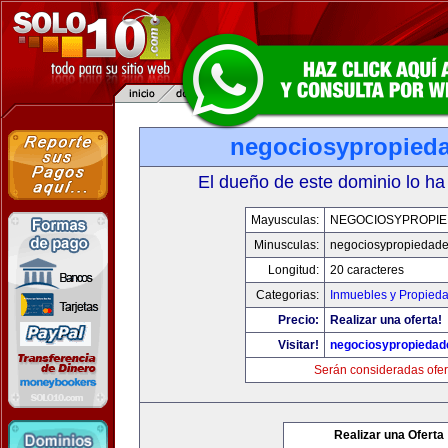
negociosypropied
El dueño de este dominio lo ha
Mayusculas:
NEGOCIOSYPROPI
Minusculas:
negociosypropiedad
Longitud:
20 caracteres
Categorias:
Inmuebles y Propied
Precio:
Realizar una oferta!
Visitar!
negociosypropieda
Serán consideradas ofer
Realizar una Oferta