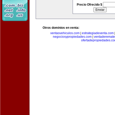
Precio Ofrecido $
Otros dominios en venta:
ventasvehiculos.com
|
estrategiadeventa.com
negociosypropiedades.com
|
ventaderemat
ofertadepropiedades.c