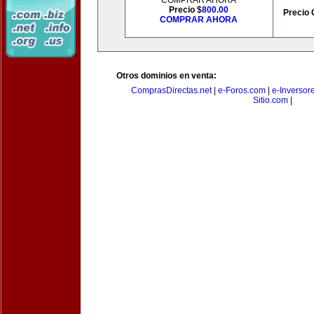
COMPRAR AHORA
Precio $
800.00
Precio 
COMPRAR AHORA
Otros dominios en venta:
ComprasDirectas.net
|
e-Foros.com
|
e-Inversor
Sitio.com
|