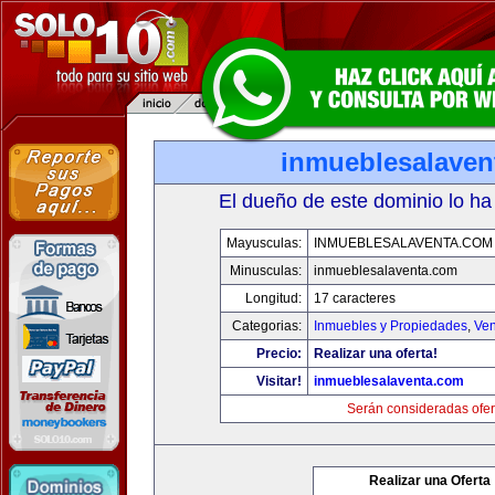
inmueblesalaven
El dueño de este dominio lo ha
Mayusculas:
INMUEBLESALAVENTA.COM
Minusculas:
inmueblesalaventa.com
Longitud:
17 caracteres
Categorias:
Inmuebles y Propiedades
,
Ven
Precio:
Realizar una oferta!
Visitar!
inmueblesalaventa.com
Serán consideradas ofer
Realizar una Oferta