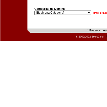
Categorías de Dominio:
[Pág. princi
** Precios expre
© 2002/2022 Solo10.com