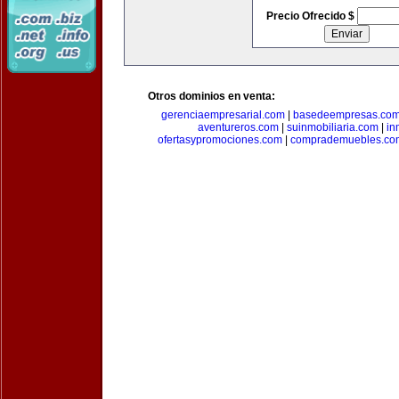
Precio Ofrecido $
Otros dominios en venta:
gerenciaempresarial.com
|
basedeempresas.co
aventureros.com
|
suinmobiliaria.com
|
in
ofertasypromociones.com
|
comprademuebles.co