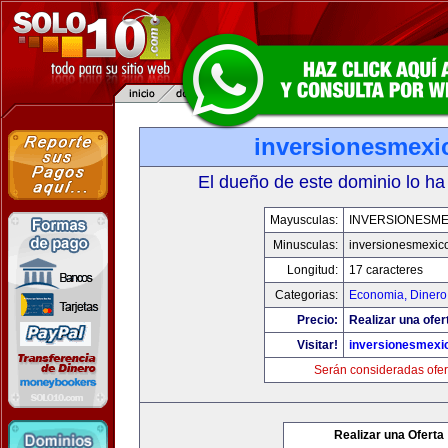
inversionesmexi
El dueño de este dominio lo ha
Mayusculas:
INVERSIONESME
Minusculas:
inversionesmexic
Longitud:
17 caracteres
Categorias:
Economia, Dinero
Precio:
Realizar una ofer
Visitar!
inversionesmexi
Serán consideradas ofer
Realizar una Oferta