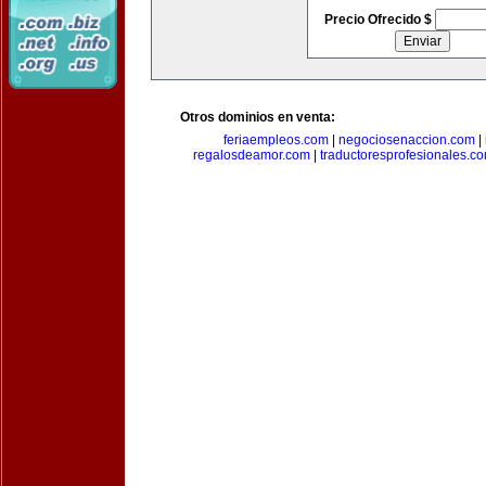
Precio Ofrecido $
Otros dominios en venta:
feriaempleos.com
|
negociosenaccion.com
|
regalosdeamor.com
|
traductoresprofesionales.c