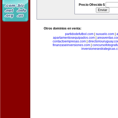
Precio Ofrecido $
Otros dominios en venta:
partidodefutbol.com
|
suvuelo.com
|
a
apartamentosequipados.com
|
areaventas.c
contactoempresas.com
|
directoriouruguay.c
finanzaseinversiones.com
|
concursofotograf
inversionesestrategicas.