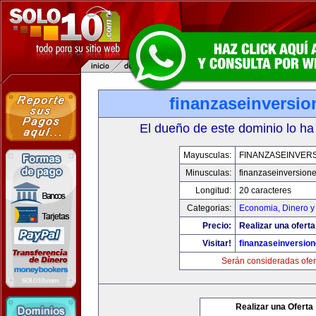
finanzaseinversi
El dueño de este dominio lo ha
Mayusculas:
FINANZASEINVER
Minusculas:
finanzaseinversion
Longitud:
20 caracteres
Categorias:
Economia, Dinero y
Precio:
Realizar una oferta
Visitar!
finanzaseinversio
Serán consideradas ofer
Realizar una Oferta