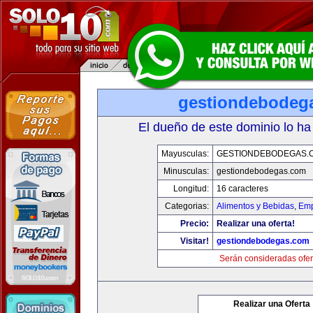
gestiondebodeg
El dueño de este dominio lo ha
Mayusculas:
GESTIONDEBODEGAS.
Minusculas:
gestiondebodegas.com
Longitud:
16 caracteres
Categorias:
Alimentos y Bebidas
,
Emp
Precio:
Realizar una oferta!
Visitar!
gestiondebodegas.com
Serán consideradas ofer
Realizar una Oferta