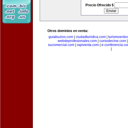
Precio Ofrecido $
Otros dominios en venta:
guiabuzios.com
|
ciudadturistica.com
|
turismoenbo
webdeprofesionales.com
|
cursodecine.com
sucomercial.com
|
rapiventa.com
|
e-conferencia.c
|