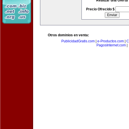
Realizar una Oferta
Precio Ofrecido $
Otros dominios en venta:
PublicidadGratis.com
|
e-Productos.com
|
C
PagosInternet.com
|