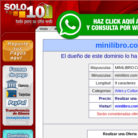
minilibro.c
El dueño de este dominio lo ha
Mayusculas:
MINILIBRO.
Minusculas:
minilibro.com
Longitud:
9 caracteres
Categorias:
Artes y Cultur
Precio:
Realizar una 
Visitar!
minilibro.co
Serán consideradas ofer
Realizar una Oferta