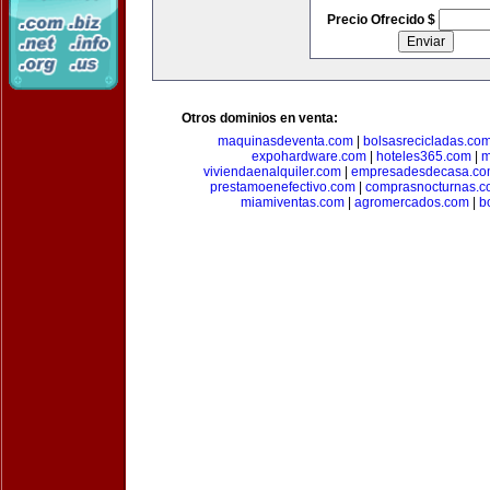
Precio Ofrecido $
Otros dominios en venta:
maquinasdeventa.com
|
bolsasrecicladas.co
expohardware.com
|
hoteles365.com
|
m
viviendaenalquiler.com
|
empresadesdecasa.co
prestamoenefectivo.com
|
comprasnocturnas.
miamiventas.com
|
agromercados.com
|
b