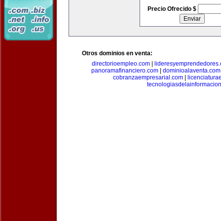
Precio Ofrecido $
Otros dominios en venta:
directorioempleo.com
|
lideresyemprendedores
panoramafinanciero.com
|
dominioalaventa.com
cobranzaempresarial.com
|
licenciatura
tecnologiasdelainformacio