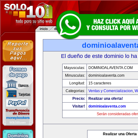
dominioalavent
El dueño de este dominio lo ha
Mayusculas:
DOMINIOALAVENTA.COM
Minusculas:
dominioalaventa.com
Longitud:
15 caracteres
Categorias:
Ventas y Comercializacion
,
W
Precio:
Realizar una oferta!
Visitar!
dominioalaventa.com
Serán consideradas ofer
Realizar una Oferta