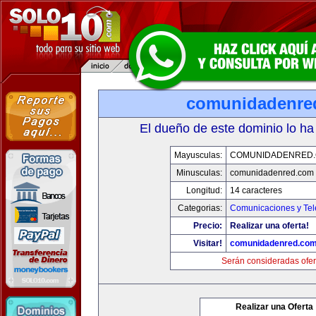
comunidadenre
El dueño de este dominio lo ha
Mayusculas:
COMUNIDADENRED
Minusculas:
comunidadenred.com
Longitud:
14 caracteres
Categorias:
Comunicaciones y Tel
Precio:
Realizar una oferta!
Visitar!
comunidadenred.co
Serán consideradas ofer
Realizar una Oferta