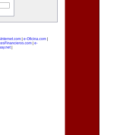
Internet.com
|
e-Oficina.com
|
cesFinancieros.com
|
e-
ay.net
|