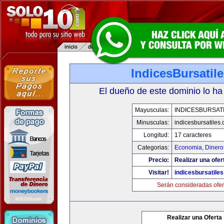
IndicesBursatil
El dueño de este dominio lo ha
Mayusculas:
INDICESBURSAT
Minusculas:
indicesbursatiles
Longitud:
17 caracteres
Categorias:
Economia, Dinero
Precio:
Realizar una ofer
Visitar!
indicesbursatile
Serán consideradas ofer
Realizar una Oferta