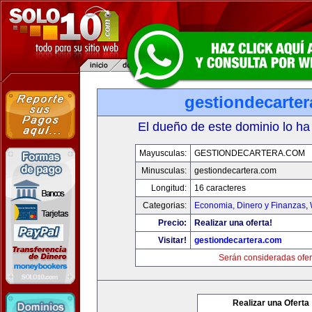
gestiondecarte
El dueño de este dominio lo ha
Mayusculas:
GESTIONDECARTERA.COM
Minusculas:
gestiondecartera.com
Longitud:
16 caracteres
Categorias:
Economia, Dinero y Finanzas
,
Precio:
Realizar una oferta!
Visitar!
gestiondecartera.com
Serán consideradas ofer
Realizar una Oferta