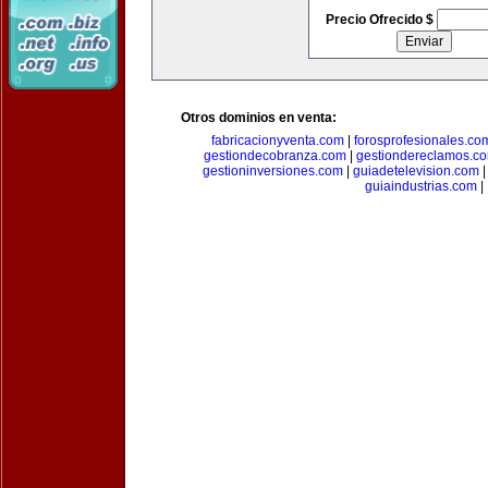
Precio Ofrecido $
Otros dominios en venta:
fabricacionyventa.com
|
forosprofesionales.co
gestiondecobranza.com
|
gestiondereclamos.c
gestioninversiones.com
|
guiadetelevision.com
guiaindustrias.com
|