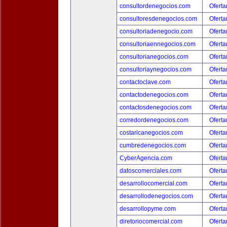
consultordenegocios.com
Oferta
consultoresdenegocios.com
Oferta
consultoriadenegocio.com
Oferta
consultoriaennegocios.com
Oferta
consultorianegocios.com
Oferta
consultoriaynegocios.com
Oferta
contactoclave.com
Oferta
contactodenegocios.com
Oferta
contactosdenegocios.com
Oferta
corredordenegocios.com
Oferta
costaricanegocios.com
Oferta
cumbredenegocios.com
Oferta
CyberAgencia.com
Oferta
datoscomerciales.com
Oferta
desarrollocomercial.com
Oferta
desarrollodenegocios.com
Oferta
desarrollopyme.com
Oferta
diretoriocomercial.com
Oferta