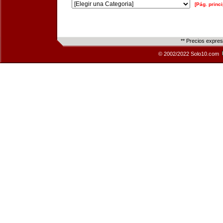
[Pág. princi
** Precios expre
© 2002/2022 Solo10.com